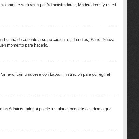
 y solamente será visto por Administradores, Moderadores y usted
na horaria de acuerdo a su ubicación, e.j. Londres, París, Nueva
 buen momento para hacerlo.
 Por favor comuníquese con La Administración para corregir el
a un Administrador si puede instalar el paquete del idioma que