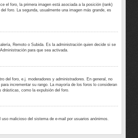
 el foro, la primera imagen está asociada a la posición (rank)
ro del foro. La segunda, usualmente una imagen más grande, es
Galería, Remoto o Subida. Es la administración quien decide si se
Administración para que sea activada.
ro del foro, e.j. moderadores y administradores. En general, no
 para incrementar su rango. La mayoría de los foros lo consideran
 drásticas, como la expulsión del foro.
 el uso malicioso del sistema de e-mail por usuarios anónimos.