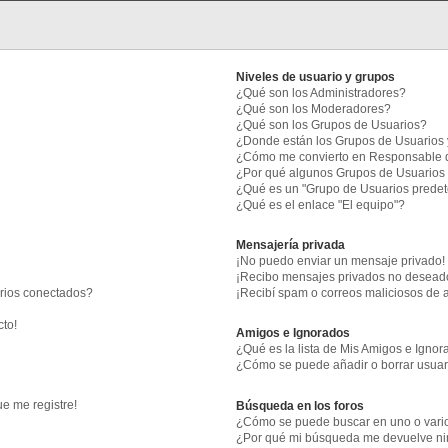
Niveles de usuario y grupos
¿Qué son los Administradores?
¿Qué son los Moderadores?
¿Qué son los Grupos de Usuarios?
¿Donde están los Grupos de Usuarios 
¿Cómo me convierto en Responsable 
¿Por qué algunos Grupos de Usuarios 
¿Qué es un "Grupo de Usuarios prede
¿Qué es el enlace "El equipo"?
Mensajería privada
¡No puedo enviar un mensaje privado!
¡Recibo mensajes privados no desead
arios conectados?
¡Recibí spam o correos maliciosos de a
cto!
Amigos e Ignorados
¿Qué es la lista de Mis Amigos e Igno
¿Cómo se puede añadir o borrar usuari
e me registre!
Búsqueda en los foros
¿Cómo se puede buscar en uno o vario
¿Por qué mi búsqueda me devuelve ni