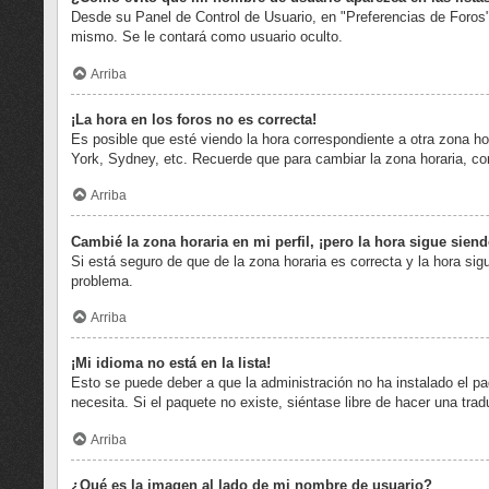
Desde su Panel de Control de Usuario, en "Preferencias de Foros"
mismo. Se le contará como usuario oculto.
Arriba
¡La hora en los foros no es correcta!
Es posible que esté viendo la hora correspondiente a otra zona hor
York, Sydney, etc. Recuerde que para cambiar la zona horaria, co
Arriba
Cambié la zona horaria en mi perfil, ¡pero la hora sigue siend
Si está seguro de que de la zona horaria es correcta y la hora si
problema.
Arriba
¡Mi idioma no está en la lista!
Esto se puede deber a que la administración no ha instalado el pa
necesita. Si el paquete no existe, siéntase libre de hacer una tr
Arriba
¿Qué es la imagen al lado de mi nombre de usuario?