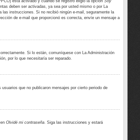
PPCO) está activado y cuando se registró eligió la opción
Soy
entas deben ser activadas, ya sea por usted mismo o por La
ga las instrucciones. Si no recibió ningún e-mail, seguramente la
dirección de e-mail que proporcionó es correcta, envíe un mensaje a
correctamente. Si lo están, comuníquese con La Administración
ón, por lo que necesitaría ser reparado.
 usuarios que no publicaron mensajes por cierto periodo de
c en
Olvidé mi contraseña
. Siga las instrucciones y estará