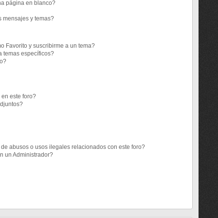
a página en blanco?
s mensajes y temas?
mo Favorito y suscribirme a un tema?
a temas específicos?
co?
 en este foro?
adjuntos?
de abusos o usos ilegales relacionados con este foro?
n un Administrador?