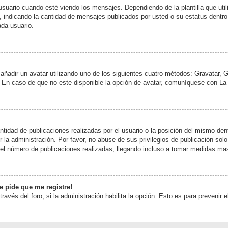
rio cuando esté viendo los mensajes. Dependiendo de la plantilla que utilice
s, indicando la cantidad de mensajes publicados por usted o su estatus dent
da usuario.
 añadir un avatar utilizando uno de los siguientes cuatro métodos: Gravatar, 
En caso de que no este disponible la opción de avatar, comuníquese con La 
tidad de publicaciones realizadas por el usuario o la posición del mismo dent
a administración. Por favor, no abuse de sus privilegios de publicación solo
 el número de publicaciones realizadas, llegando incluso a tomar medidas mas
e pide que me registre!
través del foro, si la administración habilita la opción. Esto es para prevenir