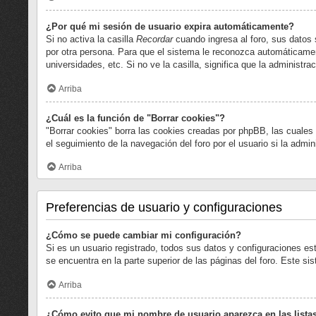
¿Por qué mi sesión de usuario expira automáticamente?
Si no activa la casilla
Recordar
cuando ingresa al foro, sus datos 
por otra persona. Para que el sistema le reconozca automáticamen
universidades, etc. Si no ve la casilla, significa que la administrac
Arriba
¿Cuál es la función de "Borrar cookies"?
"Borrar cookies" borra las cookies creadas por phpBB, las cuales
el seguimiento de la navegación del foro por el usuario si la admi
Arriba
Preferencias de usuario y configuraciones
¿Cómo se puede cambiar mi configuración?
Si es un usuario registrado, todos sus datos y configuraciones es
se encuentra en la parte superior de las páginas del foro. Este si
Arriba
¿Cómo evito que mi nombre de usuario aparezca en las lista