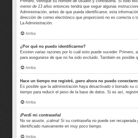
Primero, verifique su nombre de usuario y contraseña. Si todo est
menor de 13 años
entonces tendrá que seguir algunas instruccion
Administración, antes de que pueda identificarse; esta información 
dirección de correo electrónico que proporcionó no es correcta o t
La Administración.
Arriba
¿Por qué no puedo identificarme?
Existen varias razones por lo cuál esto puede suceder. Primero,
para asegurarse de que no ha sido excluido. También es posible qu
Arriba
Hace un tiempo me registré, ¡pero ahora no puedo conectarm
Es posible que la administración haya desactivado o borrado su 
tiempo para reducir el peso de la base de datos. Si es así, regist
Arriba
¡Perdí mi contraseña!
No se asuste, ¡calma! Si su contraseña no puede ser recuperada pu
identificado nuevamente en muy poco tiempo.
Arriba