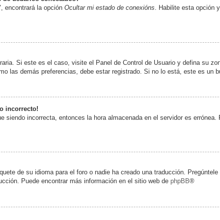
, encontrará la opción
Ocultar mi estado de conexións
. Habilite esta opción
aria. Si este es el caso, visite el Panel de Control de Usuario y defina su zo
mo las demás preferencias, debe estar registrado. Si no lo está, este es un
o incorrecto!
gue siendo incorrecta, entonces la hora almacenada en el servidor es errónea.
quete de su idioma para el foro o nadie ha creado una traducción. Pregúntele 
aducción. Puede encontrar más información en el sitio web de
phpBB
®