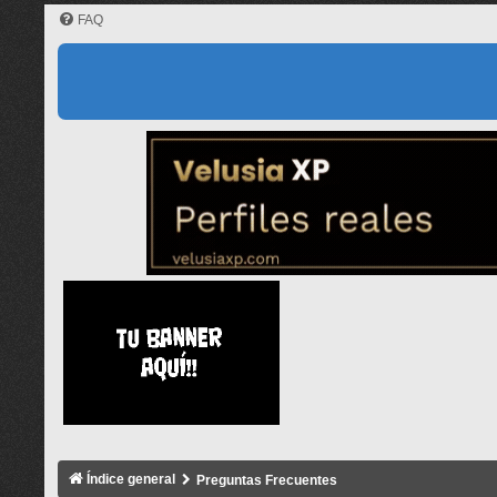
FAQ
Índice general
Preguntas Frecuentes