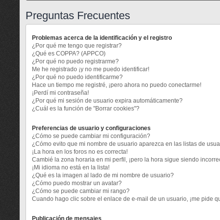
Preguntas Frecuentes
Problemas acerca de la identificación y el registro
¿Por qué me tengo que registrar?
¿Qué es COPPA? (APPCO)
¿Por qué no puedo registrarme?
Me he registrado ¡y no me puedo identificar!
¿Por qué no puedo identificarme?
Hace un tiempo me registré, ¡pero ahora no puedo conectarme!
¡Perdí mi contraseña!
¿Por qué mi sesión de usuario expira automáticamente?
¿Cuál es la función de "Borrar cookies"?
Preferencias de usuario y configuraciones
¿Cómo se puede cambiar mi configuración?
¿Cómo evito que mi nombre de usuario aparezca en las listas de usu
¡La hora en los foros no es correcta!
Cambié la zona horaria en mi perfil, ¡pero la hora sigue siendo incorre
¡Mi idioma no está en la lista!
¿Qué es la imagen al lado de mi nombre de usuario?
¿Cómo puedo mostrar un avatar?
¿Cómo se puede cambiar mi rango?
Cuando hago clic sobre el enlace de e-mail de un usuario, ¡me pide qu
Publicación de mensajes