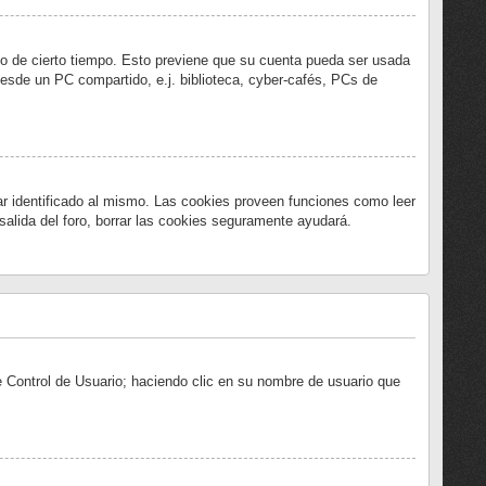
abo de cierto tiempo. Esto previene que su cuenta pueda ser usada
desde un PC compartido, e.j. biblioteca, cyber-cafés, PCs de
ar identificado al mismo. Las cookies proveen funciones como leer
 salida del foro, borrar las cookies seguramente ayudará.
de Control de Usuario; haciendo clic en su nombre de usuario que