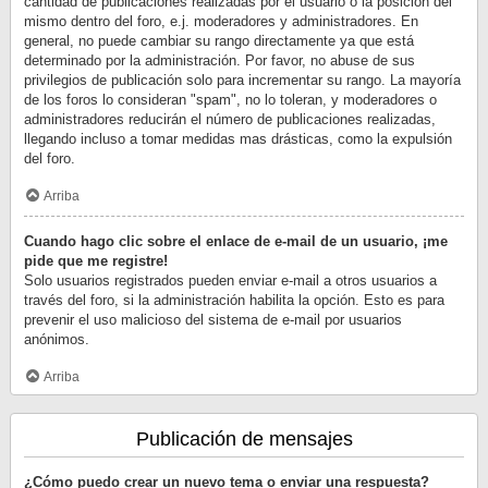
cantidad de publicaciones realizadas por el usuario o la posición del
mismo dentro del foro, e.j. moderadores y administradores. En
general, no puede cambiar su rango directamente ya que está
determinado por la administración. Por favor, no abuse de sus
privilegios de publicación solo para incrementar su rango. La mayoría
de los foros lo consideran "spam", no lo toleran, y moderadores o
administradores reducirán el número de publicaciones realizadas,
llegando incluso a tomar medidas mas drásticas, como la expulsión
del foro.
Arriba
Cuando hago clic sobre el enlace de e-mail de un usuario, ¡me
pide que me registre!
Solo usuarios registrados pueden enviar e-mail a otros usuarios a
través del foro, si la administración habilita la opción. Esto es para
prevenir el uso malicioso del sistema de e-mail por usuarios
anónimos.
Arriba
Publicación de mensajes
¿Cómo puedo crear un nuevo tema o enviar una respuesta?