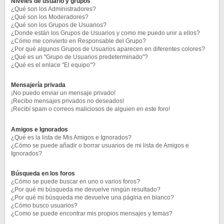
Niveles de usuario y grupos
¿Qué son los Administradores?
¿Qué son los Moderadores?
¿Qué son los Grupos de Usuarios?
¿Donde están los Grupos de Usuarios y como me puedo unir a ellos?
¿Cómo me convierto en Responsable del Grupo?
¿Por qué algunos Grupos de Usuarios aparecen en diferentes colores?
¿Qué es un "Grupo de Usuarios predeterminado"?
¿Qué es el enlace "El equipo"?
Mensajería privada
¡No puedo enviar un mensaje privado!
¡Recibo mensajes privados no deseados!
¡Recibí spam o correos maliciosos de alguien en este foro!
Amigos e Ignorados
¿Qué es la lista de Mis Amigos e Ignorados?
¿Cómo se puede añadir o borrar usuarios de mi lista de Amigos e
Ignorados?
Búsqueda en los foros
¿Cómo se puede buscar en uno o varios foros?
¿Por qué mi búsqueda me devuelve ningún resultado?
¿Por qué mi búsqueda me devuelve una página en blanco?
¿Cómo busco usuarios?
¿Como se puede encontrar mis propios mensajes y temas?