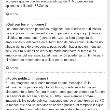
acciones que se pueden ejecutar utilizando HTML pueden ser
aplicados utilizando BBCodes.
Arriba
¿Qué son los emoticonos?
Los emoticonos son pequeñas imágenes que pueden ser utilizadas
para expresar un sentimiento con un pequeño código, e.j. :) denota
felicidad, mientras que :( denota tristeza. La lista completa de
emoticones puede verse en el formulario de publicación. Trate de no
abusar del uso de emoticonos, pues pueden hacer que un mensaje
se vuelva muy difícil de leer y un moderador borre el tema o los
emoticones del mensaje. La administración puede fijar un límite para
el número de emoticones a utilizar en un mensaje.
Arriba
¿Puedo publicar imagenes?
Sí, las imágenes se pueden mostrar en sus mensajes. Si la
administración permite adjuntar archivos, puede subir la imagen
directamente al foro. De otra manera, debe guardar primero su foto en
un servidor de acceso público, e.j. http://www.ejemplo.com/mi-
imagen.gif. No puede publicar imágenes que se encuentren en su PC
(a menos que sea un servidor de acceso público) ni tampoco las que
se encuentren guardadas bajo mecanismos de autenticación, e.j.