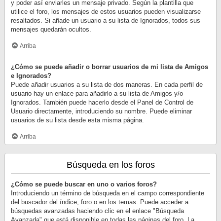
y poder así enviarles un mensaje privado. Según la plantilla que
utilice el foro, los mensajes de estos usuarios pueden visualizarse
resaltados. Si añade un usuario a su lista de Ignorados, todos sus
mensajes quedarán ocultos.
Arriba
¿Cómo se puede añadir o borrar usuarios de mi lista de Amigos
e Ignorados?
Puede añadir usuarios a su lista de dos maneras. En cada perfil de
usuario hay un enlace para añadirlo a su lista de Amigos y/o
Ignorados. También puede hacerlo desde el Panel de Control de
Usuario directamente, introduciendo su nombre. Puede eliminar
usuarios de su lista desde esta misma página.
Arriba
Búsqueda en los foros
¿Cómo se puede buscar en uno o varios foros?
Introduciendo un término de búsqueda en el campo correspondiente
del buscador del índice, foro o en los temas. Puede acceder a
búsquedas avanzadas haciendo clic en el enlace "Búsqueda
Avanzada" que está disponible en todas las páginas del foro. La