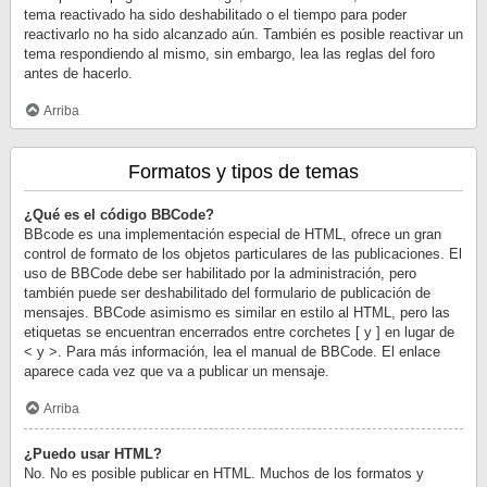
tema reactivado ha sido deshabilitado o el tiempo para poder
reactivarlo no ha sido alcanzado aún. También es posible reactivar un
tema respondiendo al mismo, sin embargo, lea las reglas del foro
antes de hacerlo.
Arriba
Formatos y tipos de temas
¿Qué es el código BBCode?
BBcode es una implementación especial de HTML, ofrece un gran
control de formato de los objetos particulares de las publicaciones. El
uso de BBCode debe ser habilitado por la administración, pero
también puede ser deshabilitado del formulario de publicación de
mensajes. BBCode asimismo es similar en estilo al HTML, pero las
etiquetas se encuentran encerrados entre corchetes [ y ] en lugar de
< y >. Para más información, lea el manual de BBCode. El enlace
aparece cada vez que va a publicar un mensaje.
Arriba
¿Puedo usar HTML?
No. No es posible publicar en HTML. Muchos de los formatos y