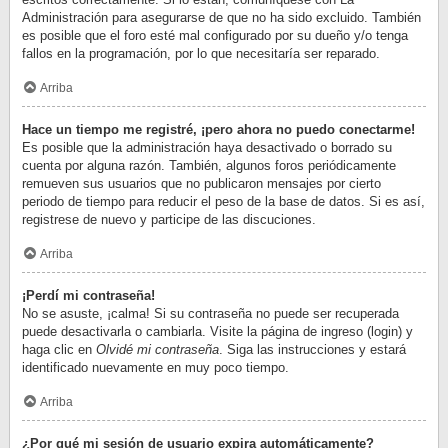
Administración para asegurarse de que no ha sido excluido. También
es posible que el foro esté mal configurado por su dueño y/o tenga
fallos en la programación, por lo que necesitaría ser reparado.
Arriba
Hace un tiempo me registré, ¡pero ahora no puedo conectarme!
Es posible que la administración haya desactivado o borrado su
cuenta por alguna razón. También, algunos foros periódicamente
remueven sus usuarios que no publicaron mensajes por cierto
periodo de tiempo para reducir el peso de la base de datos. Si es así,
registrese de nuevo y participe de las discuciones.
Arriba
¡Perdí mi contraseña!
No se asuste, ¡calma! Si su contraseña no puede ser recuperada
puede desactivarla o cambiarla. Visite la página de ingreso (login) y
haga clic en
Olvidé mi contraseña
. Siga las instrucciones y estará
identificado nuevamente en muy poco tiempo.
Arriba
¿Por qué mi sesión de usuario expira automáticamente?