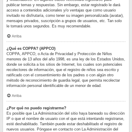
publicar temas y respuestas. Sin embargo, estar registrado le dará
acceso a contenidos adicionales y/o ventajas que como usuario
invitado no disfrutaría, como tener su imagen personalizada (avatar),
mensajes privados, suscripción a grupos de usuarios, etc. Tan solo
le tomará unos segundos. Es muy recomendable.
Arriba
¿Qué es COPPA? (APPCO)
COPPA, APPCO, o Acta de Privacidad y Protección de Niños
menores de 13 años del año 1998, es una ley de los Estados Unidos,
donde se solicita a los sitios de Internet, los cuales son potenciales
recolectores de información, que el registro de niños sea escrito y
ratificado con el consentimiento de los padres o con algún otro
método de reconocimiento de guardia legal, que permita recolectar
información personal identificable de un menor de edad.
Arriba
¿Por qué no puedo registrarme?
Es posible que La Administración del sitio haya baneado su dirección
IP o que el nombre de usuario con el que está intentando registrarse,
esté deshabilitado. También puede estar deshabilitado el registro de
nuevos usuarios. Póngase en contacto con La Administración del