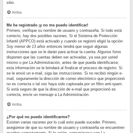
sitio.
Arriba
Me he registrado ¡y no me puedo identificar!
Primero, verifique su nombre de usuario y contraseña. Si todo está
correcto, hay dos posibles razones. Si el Sistema de Protección
Infantil (APPCO) está activado y cuando se registró eligió la opción
Soy menor de 13 años
entonces tendrá que seguir algunas
instrucciones que se le darán para activar la cuenta. Algunos foros
disponen que las cuentas deben ser activadas, ya sea por usted
mismo o por La Administración, antes de que pueda identificarse;
esta información se le brindará al finalizar el proceso de registro. Si
se le envió un e-mail, siga las instrucciones. Si no recibió ningún e-
mail, seguramente la dirección de correo electrónico que proporcionó
no es correcta o tal vez haya sido capturada por un filtro anti-spam.
Si está seguro de que la dirección de e-mail que proporcionó es
correcta, envíe un mensaje a La Administración.
Arriba
¿Por qué no puedo identificarme?
Existen varias razones por lo cuál esto puede suceder. Primero,
asegúrese de que su nombre de usuario y contraseña se encuentren
escritos correctamente. Si lo están, comuníquese con La