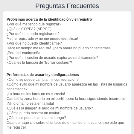
Preguntas Frecuentes
Problemas acerca de la identificación y el registro
¿Por qué me tengo que registrar?
¿Qué es COPPA? (APPCO)
¿Por qué no puedo registrarme?
Me he registrado ¡y no me puedo identificar!
¿Por qué no puedo identificarme?
Hace un tiempo me registré, ¡pero ahora no puedo conectarme!
¡Perdí mi contraseña!
¿Por qué mi sesión de usuario expira automáticamente?
¿Cuál es la función de "Borrar cookies"?
Preferencias de usuario y configuraciones
¿Cómo se puede cambiar mi configuración?
¿Cómo evito que mi nombre de usuario aparezca en las listas de usuarios
conectados?
¡La hora en los foros no es correcta!
Cambié la zona horaria en mi perfil, ¡pero la hora sigue siendo incorrecto!
¡Mi idioma no está en la lista!
¿Qué es la imagen al lado de mi nombre de usuario?
¿Cómo puedo mostrar un avatar?
¿Cómo se puede cambiar mi rango?
Cuando hago clic sobre el enlace de e-mail de un usuario, ¡me pide que
me registre!