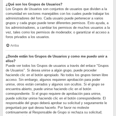
¿Qué son los Grupos de Usuarios?
Los Grupos de Usuarios son conjuntos de usuarios que dividen a la
comunidad en sectores manejables con los cuales puede trabajar los
administradores del foro. Cada usuario puede pertenecer a varios
grupos y cada grupo puede tener diferentes permisos. Esto ayuda, a
los administradores, a cambiar los permisos de muchos usuarios a la
vez, tales como los permisos de moderador, o garantizar el acceso a
foros privados a los usuarios.
Arriba
¿Donde están los Grupos de Usuarios y como me puedo unir a
ellos?
Puede ver todos los Grupos de usuarios a través del enlace "Grupos
de Usuarios". Si desea unirse a algún grupo, puede proceder
haciendo clic en el botón apropiado. No todos los grupos tienen libre
acceso. Sin embargo, algunos requieren aprobación para poder
unirse, otros están cerrados y algunos son ocultos. Si el grupo se
encuentra abierto, puede unirse haciendo clic en el botón
correspondiente. Si el grupo requiere de aprobación para unirse,
puede solicitar unirse haciendo clic en el botón correspondiente. El
responsable del grupo deberá aprobar su solicitud y seguramente le
preguntará por qué desea hacerlo. Por favor no moleste
continuamente al Responsable de Grupo si rechaza su solicitud;