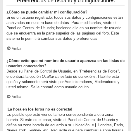
Preferencias de usuario y configuraciones
¿Cómo se puede cambiar mi configuración?
Si es un usuario registrado, todos sus datos y configuraciones están
archivados en nuestra base de datos. Para modificarlos, visite el
Panel de Control de Usuario; haciendo clic en su nombre de usuario
que se encuentra en la parte superior de las páginas del foro. Este
sistema le permitirá cambiar sus datos y preferencias.
Arriba
¿Cómo evito que mi nombre de usuario aparezca en las listas de
usuarios conectados?
Desde su Panel de Control de Usuario, en "Preferencias de Foros",
encontrará la opción
Ocultar mi estado de conexións
. Habilite esta
opción y solamente será visto por Administradores, Moderadores y
usted mismo. Se le contará como usuario oculto.
Arriba
¡La hora en los foros no es correcta!
Es posible que esté viendo la hora correspondiente a otra zona
horaria. Si este es el caso, visite el Panel de Control de Usuario y
defina su zona horaria de acuerdo a su ubicación, e.j. Londres, París,
Nueva York, Sydney, etc. Recuerde que para cambiar la zona horaria,