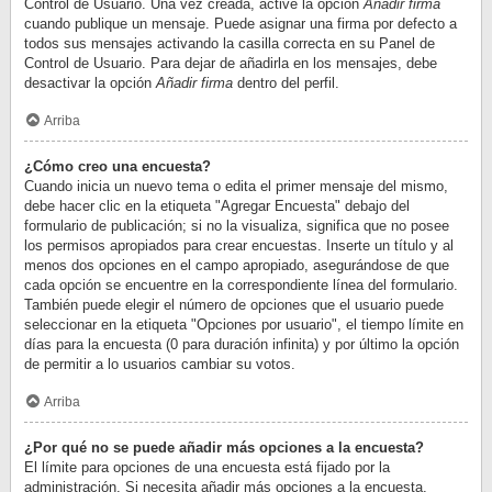
Control de Usuario. Una vez creada, active la opción
Añadir firma
cuando publique un mensaje. Puede asignar una firma por defecto a
todos sus mensajes activando la casilla correcta en su Panel de
Control de Usuario. Para dejar de añadirla en los mensajes, debe
desactivar la opción
Añadir firma
dentro del perfil.
Arriba
¿Cómo creo una encuesta?
Cuando inicia un nuevo tema o edita el primer mensaje del mismo,
debe hacer clic en la etiqueta "Agregar Encuesta" debajo del
formulario de publicación; si no la visualiza, significa que no posee
los permisos apropiados para crear encuestas. Inserte un título y al
menos dos opciones en el campo apropiado, asegurándose de que
cada opción se encuentre en la correspondiente línea del formulario.
También puede elegir el número de opciones que el usuario puede
seleccionar en la etiqueta "Opciones por usuario", el tiempo límite en
días para la encuesta (0 para duración infinita) y por último la opción
de permitir a lo usuarios cambiar su votos.
Arriba
¿Por qué no se puede añadir más opciones a la encuesta?
El límite para opciones de una encuesta está fijado por la
administración. Si necesita añadir más opciones a la encuesta,