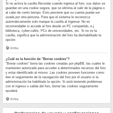
Si no activa la casilla
Recordar
cuando ingresa al foro, sus datos se
guardan en una cookie segura, que se elimina al salir de la página o
al cabo de cierto tiempo. Esto previene que su cuenta pueda ser
usada por otra persona. Para que el sistema le reconozca
automáticamente solo marque la casilla al ingresar. No es
recomendable si accede al foro desde un PC compartido, e.j.
biblioteca, cyber-cafés, PCs de universidades, etc. Si no ve la
casilla, significa que la administración del foro ha deshabilitado la
opción.
Arriba
¿Cuál es la función de "Borrar cookies"?
"Borrar cookies" borra las cookies creadas por phpBB, las cuales le
mantienen autorizado para acceder a determinados recursos del foro
y estar identificado al mismo. Las cookies proveen funciones como
leer el seguimiento de la navegación del foro por el usuario si la
administración ha habilitado la opción. Si está teniendo problemas
con el ingreso o salida del foro, borrar las cookies seguramente
ayudará.
Arriba