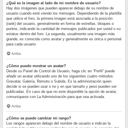
¿Qué es la imagen al lado de mi nombre de usuario?
Hay dos imágenes que pueden aparecer debajo de su nombre de
usuario cuando esté viendo los mensajes. Dependiendo de la plantilla
que utilice el foro, la primera imagen está asociada a la posición
(rank) del usuario, generalmente en forma de estrellas, bloques o
puntos, indicando la cantidad de mensajes publicados por usted o su
estatus dentro del foro. La segunda, usualmente una imagen más
grande, es conocida como avatar y generalmente es única o personal
para cada usuario.
Arriba
¿Cómo puedo mostrar un avatar?
Desde su Panel de Control de Usuario, haga clic en “Perfil” puede
añadir un avatar utilizando uno de los siguientes cuatro métodos:
Gravatar, Galería, Remoto o Subida. Es la administración quien
decide si se pueden usar o no y en que tamaño y peso pueden ser
publicadas. En caso de que no este disponible la opción de avatar,
comuníquese con La Administración para que sea activada.
Arriba
¿Cómo se puede cambiar mi rango?
Los rangos aparecen debajo del nombre de usuario e indican la