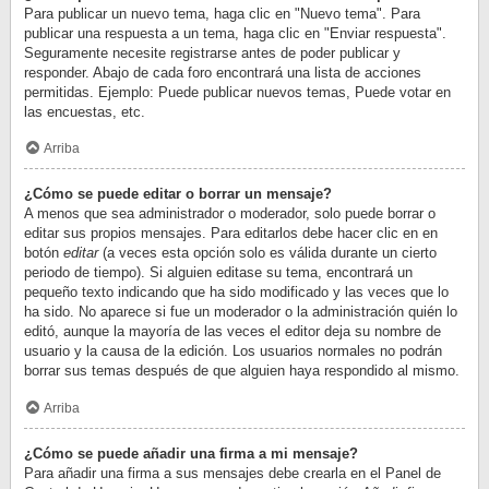
Para publicar un nuevo tema, haga clic en "Nuevo tema". Para
publicar una respuesta a un tema, haga clic en "Enviar respuesta".
Seguramente necesite registrarse antes de poder publicar y
responder. Abajo de cada foro encontrará una lista de acciones
permitidas. Ejemplo: Puede publicar nuevos temas, Puede votar en
las encuestas, etc.
Arriba
¿Cómo se puede editar o borrar un mensaje?
A menos que sea administrador o moderador, solo puede borrar o
editar sus propios mensajes. Para editarlos debe hacer clic en en
botón
editar
(a veces esta opción solo es válida durante un cierto
periodo de tiempo). Si alguien editase su tema, encontrará un
pequeño texto indicando que ha sido modificado y las veces que lo
ha sido. No aparece si fue un moderador o la administración quién lo
editó, aunque la mayoría de las veces el editor deja su nombre de
usuario y la causa de la edición. Los usuarios normales no podrán
borrar sus temas después de que alguien haya respondido al mismo.
Arriba
¿Cómo se puede añadir una firma a mi mensaje?
Para añadir una firma a sus mensajes debe crearla en el Panel de