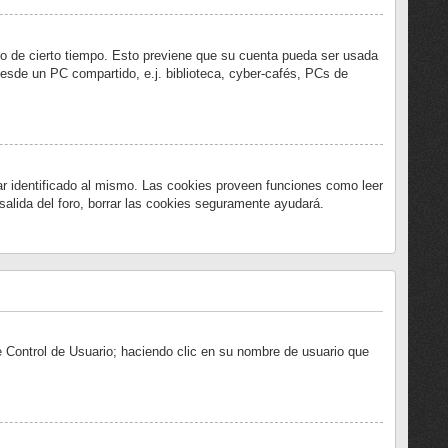
abo de cierto tiempo. Esto previene que su cuenta pueda ser usada
desde un PC compartido, e.j. biblioteca, cyber-cafés, PCs de
ar identificado al mismo. Las cookies proveen funciones como leer
 salida del foro, borrar las cookies seguramente ayudará.
de Control de Usuario; haciendo clic en su nombre de usuario que