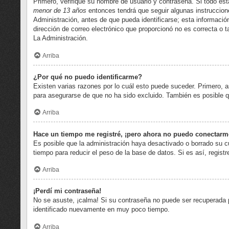
Primero, verifique su nombre de usuario y contraseña. Si todo est
menor de 13 años
entonces tendrá que seguir algunas instruccion
Administración, antes de que pueda identificarse; esta información 
dirección de correo electrónico que proporcionó no es correcta o t
La Administración.
Arriba
¿Por qué no puedo identificarme?
Existen varias razones por lo cuál esto puede suceder. Primero,
para asegurarse de que no ha sido excluido. También es posible qu
Arriba
Hace un tiempo me registré, ¡pero ahora no puedo conectarm
Es posible que la administración haya desactivado o borrado su 
tiempo para reducir el peso de la base de datos. Si es así, regist
Arriba
¡Perdí mi contraseña!
No se asuste, ¡calma! Si su contraseña no puede ser recuperada pu
identificado nuevamente en muy poco tiempo.
Arriba