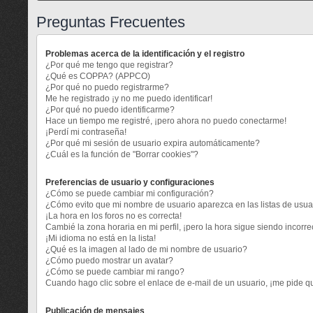
Preguntas Frecuentes
Problemas acerca de la identificación y el registro
¿Por qué me tengo que registrar?
¿Qué es COPPA? (APPCO)
¿Por qué no puedo registrarme?
Me he registrado ¡y no me puedo identificar!
¿Por qué no puedo identificarme?
Hace un tiempo me registré, ¡pero ahora no puedo conectarme!
¡Perdí mi contraseña!
¿Por qué mi sesión de usuario expira automáticamente?
¿Cuál es la función de "Borrar cookies"?
Preferencias de usuario y configuraciones
¿Cómo se puede cambiar mi configuración?
¿Cómo evito que mi nombre de usuario aparezca en las listas de usu
¡La hora en los foros no es correcta!
Cambié la zona horaria en mi perfil, ¡pero la hora sigue siendo incorre
¡Mi idioma no está en la lista!
¿Qué es la imagen al lado de mi nombre de usuario?
¿Cómo puedo mostrar un avatar?
¿Cómo se puede cambiar mi rango?
Cuando hago clic sobre el enlace de e-mail de un usuario, ¡me pide qu
Publicación de mensajes