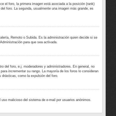
 el foro, la primera imagen está asociada a la posición (rank)
ro del foro. La segunda, usualmente una imagen más grande, es
Galería, Remoto o Subida. Es la administración quien decide si se
Administración para que sea activada.
ro del foro, e.j. moderadores y administradores. En general, no
 para incrementar su rango. La mayoría de los foros lo consideran
 drásticas, como la expulsión del foro.
 el uso malicioso del sistema de e-mail por usuarios anónimos.