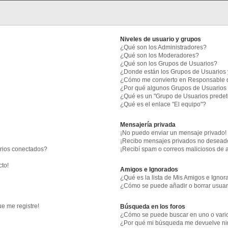
Niveles de usuario y grupos
¿Qué son los Administradores?
¿Qué son los Moderadores?
¿Qué son los Grupos de Usuarios?
¿Donde están los Grupos de Usuarios 
¿Cómo me convierto en Responsable 
¿Por qué algunos Grupos de Usuarios 
¿Qué es un "Grupo de Usuarios prede
¿Qué es el enlace "El equipo"?
Mensajería privada
¡No puedo enviar un mensaje privado!
¡Recibo mensajes privados no desead
arios conectados?
¡Recibí spam o correos maliciosos de a
cto!
Amigos e Ignorados
¿Qué es la lista de Mis Amigos e Igno
¿Cómo se puede añadir o borrar usuari
e me registre!
Búsqueda en los foros
¿Cómo se puede buscar en uno o vario
¿Por qué mi búsqueda me devuelve ni