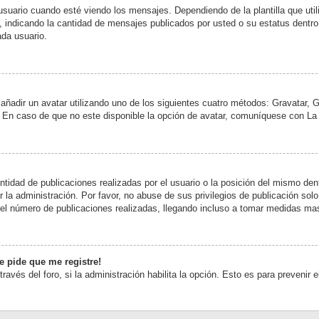
rio cuando esté viendo los mensajes. Dependiendo de la plantilla que utilice
s, indicando la cantidad de mensajes publicados por usted o su estatus dent
da usuario.
 añadir un avatar utilizando uno de los siguientes cuatro métodos: Gravatar, 
En caso de que no este disponible la opción de avatar, comuníquese con La 
tidad de publicaciones realizadas por el usuario o la posición del mismo dent
a administración. Por favor, no abuse de sus privilegios de publicación solo
 el número de publicaciones realizadas, llegando incluso a tomar medidas mas
e pide que me registre!
través del foro, si la administración habilita la opción. Esto es para prevenir