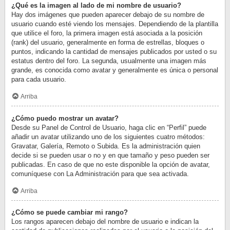
¿Qué es la imagen al lado de mi nombre de usuario?
Hay dos imágenes que pueden aparecer debajo de su nombre de
usuario cuando esté viendo los mensajes. Dependiendo de la plantilla
que utilice el foro, la primera imagen está asociada a la posición
(rank) del usuario, generalmente en forma de estrellas, bloques o
puntos, indicando la cantidad de mensajes publicados por usted o su
estatus dentro del foro. La segunda, usualmente una imagen más
grande, es conocida como avatar y generalmente es única o personal
para cada usuario.
Arriba
¿Cómo puedo mostrar un avatar?
Desde su Panel de Control de Usuario, haga clic en “Perfil” puede
añadir un avatar utilizando uno de los siguientes cuatro métodos:
Gravatar, Galería, Remoto o Subida. Es la administración quien
decide si se pueden usar o no y en que tamaño y peso pueden ser
publicadas. En caso de que no este disponible la opción de avatar,
comuníquese con La Administración para que sea activada.
Arriba
¿Cómo se puede cambiar mi rango?
Los rangos aparecen debajo del nombre de usuario e indican la