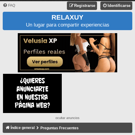
FAQ
Registrarse
Identificarse
RELAXUY
Un lugar para compartir experiencias
ocultar anuncios
Índice general
Preguntas Frecuentes