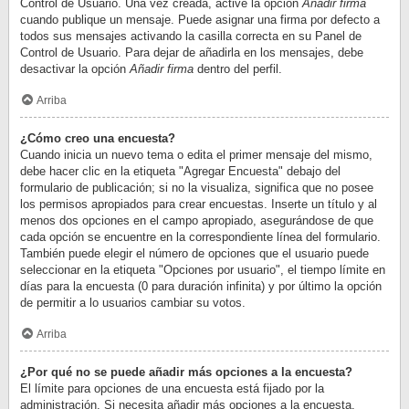
Control de Usuario. Una vez creada, active la opción
Añadir firma
cuando publique un mensaje. Puede asignar una firma por defecto a
todos sus mensajes activando la casilla correcta en su Panel de
Control de Usuario. Para dejar de añadirla en los mensajes, debe
desactivar la opción
Añadir firma
dentro del perfil.
Arriba
¿Cómo creo una encuesta?
Cuando inicia un nuevo tema o edita el primer mensaje del mismo,
debe hacer clic en la etiqueta "Agregar Encuesta" debajo del
formulario de publicación; si no la visualiza, significa que no posee
los permisos apropiados para crear encuestas. Inserte un título y al
menos dos opciones en el campo apropiado, asegurándose de que
cada opción se encuentre en la correspondiente línea del formulario.
También puede elegir el número de opciones que el usuario puede
seleccionar en la etiqueta "Opciones por usuario", el tiempo límite en
días para la encuesta (0 para duración infinita) y por último la opción
de permitir a lo usuarios cambiar su votos.
Arriba
¿Por qué no se puede añadir más opciones a la encuesta?
El límite para opciones de una encuesta está fijado por la
administración. Si necesita añadir más opciones a la encuesta,