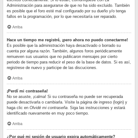
Administración para asegurarse de que no ha sido excluido. También
es posible que el foro esté mal configurado por su dueño y/o tenga
fallos en la programación, por lo que necesitaría ser reparado.
Arriba
Hace un tiempo me registré, ¡pero ahora no puedo conectarme!
Es posible que la administración haya desactivado o borrado su
cuenta por alguna razón. También, algunos foros periódicamente
remueven sus usuarios que no publicaron mensajes por cierto
periodo de tiempo para reducir el peso de la base de datos. Si es así,
registrese de nuevo y participe de las discuciones.
Arriba
¡Perdí mi contraseña!
No se asuste, ¡calma! Si su contraseña no puede ser recuperada
puede desactivarla o cambiarla. Visite la página de ingreso (login) y
haga clic en
Olvidé mi contraseña
. Siga las instrucciones y estará
identificado nuevamente en muy poco tiempo.
Arriba
¿Por qué mi sesión de usuario expira automáticamente?