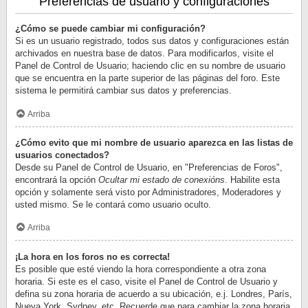
Preferencias de usuario y configuraciones
¿Cómo se puede cambiar mi configuración?
Si es un usuario registrado, todos sus datos y configuraciones están
archivados en nuestra base de datos. Para modificarlos, visite el
Panel de Control de Usuario; haciendo clic en su nombre de usuario
que se encuentra en la parte superior de las páginas del foro. Este
sistema le permitirá cambiar sus datos y preferencias.
Arriba
¿Cómo evito que mi nombre de usuario aparezca en las listas de
usuarios conectados?
Desde su Panel de Control de Usuario, en "Preferencias de Foros",
encontrará la opción
Ocultar mi estado de conexións
. Habilite esta
opción y solamente será visto por Administradores, Moderadores y
usted mismo. Se le contará como usuario oculto.
Arriba
¡La hora en los foros no es correcta!
Es posible que esté viendo la hora correspondiente a otra zona
horaria. Si este es el caso, visite el Panel de Control de Usuario y
defina su zona horaria de acuerdo a su ubicación, e.j. Londres, París,
Nueva York, Sydney, etc. Recuerde que para cambiar la zona horaria,