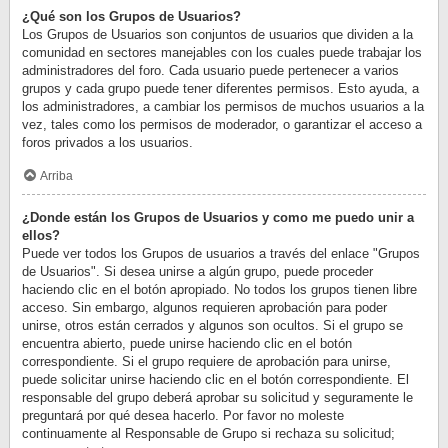
¿Qué son los Grupos de Usuarios?
Los Grupos de Usuarios son conjuntos de usuarios que dividen a la
comunidad en sectores manejables con los cuales puede trabajar los
administradores del foro. Cada usuario puede pertenecer a varios
grupos y cada grupo puede tener diferentes permisos. Esto ayuda, a
los administradores, a cambiar los permisos de muchos usuarios a la
vez, tales como los permisos de moderador, o garantizar el acceso a
foros privados a los usuarios.
Arriba
¿Donde están los Grupos de Usuarios y como me puedo unir a
ellos?
Puede ver todos los Grupos de usuarios a través del enlace "Grupos
de Usuarios". Si desea unirse a algún grupo, puede proceder
haciendo clic en el botón apropiado. No todos los grupos tienen libre
acceso. Sin embargo, algunos requieren aprobación para poder
unirse, otros están cerrados y algunos son ocultos. Si el grupo se
encuentra abierto, puede unirse haciendo clic en el botón
correspondiente. Si el grupo requiere de aprobación para unirse,
puede solicitar unirse haciendo clic en el botón correspondiente. El
responsable del grupo deberá aprobar su solicitud y seguramente le
preguntará por qué desea hacerlo. Por favor no moleste
continuamente al Responsable de Grupo si rechaza su solicitud;