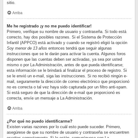
sitio.
Arriba
Me he registrado ¡y no me puedo identificar!
Primero, verifique su nombre de usuario y contraseña. Si todo está
correcto, hay dos posibles razones. Si el Sistema de Protección
Infantil (APPCO) está activado y cuando se registró eligió la opción
Soy menor de 13 años
entonces tendrá que seguir algunas
instrucciones que se le darán para activar la cuenta. Algunos foros
disponen que las cuentas deben ser activadas, ya sea por usted
mismo o por La Administración, antes de que pueda identificarse;
esta información se le brindará al finalizar el proceso de registro. Si
se le envió un e-mail, siga las instrucciones. Si no recibió ningún e-
mail, seguramente la dirección de correo electrónico que proporcionó
no es correcta o tal vez haya sido capturada por un filtro anti-spam.
Si está seguro de que la dirección de e-mail que proporcionó es
correcta, envíe un mensaje a La Administración.
Arriba
¿Por qué no puedo identificarme?
Existen varias razones por lo cuál esto puede suceder. Primero,
asegúrese de que su nombre de usuario y contraseña se encuentren
escritos correctamente. Si lo están, comuníquese con La