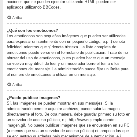
acciones que se pueden ejecutar utilizando HTML pueden ser
aplicados utilizando BBCodes.
Arriba
¿Qué son los emoticonos?
Los emoticonos son pequeñas imágenes que pueden ser utilizadas
para expresar un sentimiento con un pequeño código, e.j. :) denota
felicidad, mientras que :( denota tristeza. La lista completa de
emoticones puede verse en el formulario de publicación. Trate de no
abusar del uso de emoticonos, pues pueden hacer que un mensaje
se vuelva muy difícil de leer y un moderador borre el tema o los
emoticones del mensaje. La administración puede fijar un límite para
el número de emoticones a utilizar en un mensaje.
Arriba
¿Puedo publicar imagenes?
Sí, las imágenes se pueden mostrar en sus mensajes. Si la
administración permite adjuntar archivos, puede subir la imagen
directamente al foro. De otra manera, debe guardar primero su foto en
un servidor de acceso público, e.j. http://www.ejemplo.com/mi-
imagen.gif. No puede publicar imágenes que se encuentren en su PC
(a menos que sea un servidor de acceso público) ni tampoco las que
se encuentren guardadas bajo mecanismos de autenticación, e.j.