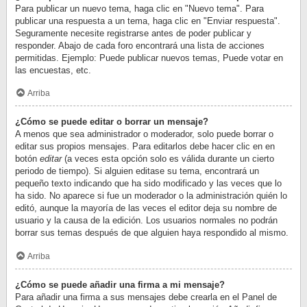
Para publicar un nuevo tema, haga clic en "Nuevo tema". Para
publicar una respuesta a un tema, haga clic en "Enviar respuesta".
Seguramente necesite registrarse antes de poder publicar y
responder. Abajo de cada foro encontrará una lista de acciones
permitidas. Ejemplo: Puede publicar nuevos temas, Puede votar en
las encuestas, etc.
Arriba
¿Cómo se puede editar o borrar un mensaje?
A menos que sea administrador o moderador, solo puede borrar o
editar sus propios mensajes. Para editarlos debe hacer clic en en
botón
editar
(a veces esta opción solo es válida durante un cierto
periodo de tiempo). Si alguien editase su tema, encontrará un
pequeño texto indicando que ha sido modificado y las veces que lo
ha sido. No aparece si fue un moderador o la administración quién lo
editó, aunque la mayoría de las veces el editor deja su nombre de
usuario y la causa de la edición. Los usuarios normales no podrán
borrar sus temas después de que alguien haya respondido al mismo.
Arriba
¿Cómo se puede añadir una firma a mi mensaje?
Para añadir una firma a sus mensajes debe crearla en el Panel de