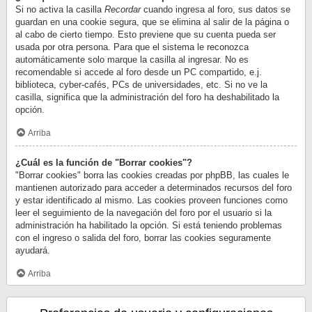
Si no activa la casilla
Recordar
cuando ingresa al foro, sus datos se
guardan en una cookie segura, que se elimina al salir de la página o
al cabo de cierto tiempo. Esto previene que su cuenta pueda ser
usada por otra persona. Para que el sistema le reconozca
automáticamente solo marque la casilla al ingresar. No es
recomendable si accede al foro desde un PC compartido, e.j.
biblioteca, cyber-cafés, PCs de universidades, etc. Si no ve la
casilla, significa que la administración del foro ha deshabilitado la
opción.
Arriba
¿Cuál es la función de "Borrar cookies"?
"Borrar cookies" borra las cookies creadas por phpBB, las cuales le
mantienen autorizado para acceder a determinados recursos del foro
y estar identificado al mismo. Las cookies proveen funciones como
leer el seguimiento de la navegación del foro por el usuario si la
administración ha habilitado la opción. Si está teniendo problemas
con el ingreso o salida del foro, borrar las cookies seguramente
ayudará.
Arriba