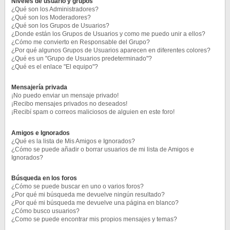
Niveles de usuario y grupos
¿Qué son los Administradores?
¿Qué son los Moderadores?
¿Qué son los Grupos de Usuarios?
¿Donde están los Grupos de Usuarios y como me puedo unir a ellos?
¿Cómo me convierto en Responsable del Grupo?
¿Por qué algunos Grupos de Usuarios aparecen en diferentes colores?
¿Qué es un "Grupo de Usuarios predeterminado"?
¿Qué es el enlace "El equipo"?
Mensajería privada
¡No puedo enviar un mensaje privado!
¡Recibo mensajes privados no deseados!
¡Recibí spam o correos maliciosos de alguien en este foro!
Amigos e Ignorados
¿Qué es la lista de Mis Amigos e Ignorados?
¿Cómo se puede añadir o borrar usuarios de mi lista de Amigos e
Ignorados?
Búsqueda en los foros
¿Cómo se puede buscar en uno o varios foros?
¿Por qué mi búsqueda me devuelve ningún resultado?
¿Por qué mi búsqueda me devuelve una página en blanco?
¿Cómo busco usuarios?
¿Como se puede encontrar mis propios mensajes y temas?