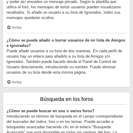
y poder así enviarles un mensaje privado. Según la plantilla que
utilice el foro, los mensajes de estos usuarios pueden visualizarse
resaltados. Si añade un usuario a su lista de Ignorados, todos sus
mensajes quedarán ocultos.
Arriba
¿Cómo se puede añadir o borrar usuarios de mi lista de Amigos
e Ignorados?
Puede añadir usuarios a su lista de dos maneras. En cada perfil de
usuario hay un enlace para añadirlo a su lista de Amigos y/o
Ignorados. También puede hacerlo desde el Panel de Control de
Usuario directamente, introduciendo su nombre. Puede eliminar
usuarios de su lista desde esta misma página.
Arriba
Búsqueda en los foros
¿Cómo se puede buscar en uno o varios foros?
Introduciendo un término de búsqueda en el campo correspondiente
del buscador del índice, foro o en los temas. Puede acceder a
búsquedas avanzadas haciendo clic en el enlace "Búsqueda
Avanzada" que está disponible en todas las páginas del foro. La