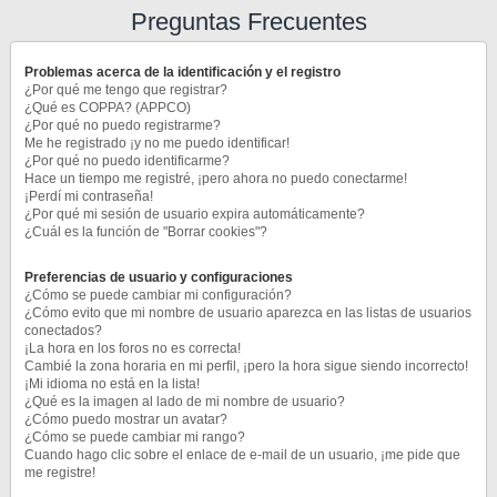
Preguntas Frecuentes
Problemas acerca de la identificación y el registro
¿Por qué me tengo que registrar?
¿Qué es COPPA? (APPCO)
¿Por qué no puedo registrarme?
Me he registrado ¡y no me puedo identificar!
¿Por qué no puedo identificarme?
Hace un tiempo me registré, ¡pero ahora no puedo conectarme!
¡Perdí mi contraseña!
¿Por qué mi sesión de usuario expira automáticamente?
¿Cuál es la función de "Borrar cookies"?
Preferencias de usuario y configuraciones
¿Cómo se puede cambiar mi configuración?
¿Cómo evito que mi nombre de usuario aparezca en las listas de usuarios
conectados?
¡La hora en los foros no es correcta!
Cambié la zona horaria en mi perfil, ¡pero la hora sigue siendo incorrecto!
¡Mi idioma no está en la lista!
¿Qué es la imagen al lado de mi nombre de usuario?
¿Cómo puedo mostrar un avatar?
¿Cómo se puede cambiar mi rango?
Cuando hago clic sobre el enlace de e-mail de un usuario, ¡me pide que
me registre!