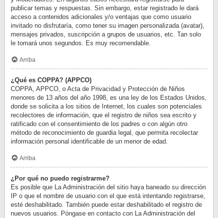
publicar temas y respuestas. Sin embargo, estar registrado le dará
acceso a contenidos adicionales y/o ventajas que como usuario
invitado no disfrutaría, como tener su imagen personalizada (avatar),
mensajes privados, suscripción a grupos de usuarios, etc. Tan solo
le tomará unos segundos. Es muy recomendable.
Arriba
¿Qué es COPPA? (APPCO)
COPPA, APPCO, o Acta de Privacidad y Protección de Niños
menores de 13 años del año 1998, es una ley de los Estados Unidos,
donde se solicita a los sitios de Internet, los cuales son potenciales
recolectores de información, que el registro de niños sea escrito y
ratificado con el consentimiento de los padres o con algún otro
método de reconocimiento de guardia legal, que permita recolectar
información personal identificable de un menor de edad.
Arriba
¿Por qué no puedo registrarme?
Es posible que La Administración del sitio haya baneado su dirección
IP o que el nombre de usuario con el que está intentando registrarse,
esté deshabilitado. También puede estar deshabilitado el registro de
nuevos usuarios. Póngase en contacto con La Administración del