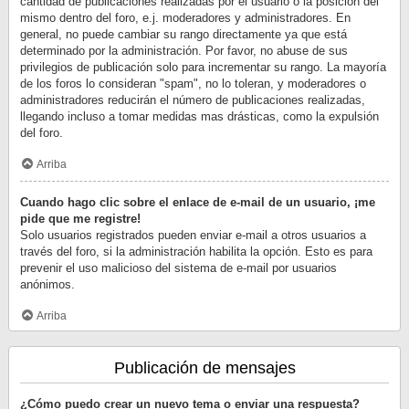
cantidad de publicaciones realizadas por el usuario o la posición del
mismo dentro del foro, e.j. moderadores y administradores. En
general, no puede cambiar su rango directamente ya que está
determinado por la administración. Por favor, no abuse de sus
privilegios de publicación solo para incrementar su rango. La mayoría
de los foros lo consideran "spam", no lo toleran, y moderadores o
administradores reducirán el número de publicaciones realizadas,
llegando incluso a tomar medidas mas drásticas, como la expulsión
del foro.
Arriba
Cuando hago clic sobre el enlace de e-mail de un usuario, ¡me
pide que me registre!
Solo usuarios registrados pueden enviar e-mail a otros usuarios a
través del foro, si la administración habilita la opción. Esto es para
prevenir el uso malicioso del sistema de e-mail por usuarios
anónimos.
Arriba
Publicación de mensajes
¿Cómo puedo crear un nuevo tema o enviar una respuesta?