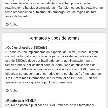
tema reactivado ha sido deshabilitado o el tiempo para poder
reactivarlo no ha sido alcanzado aún. También es posible reactivar un
tema respondiendo al mismo, sin embargo, lea las reglas del foro
antes de hacerlo.
Arriba
Formatos y tipos de temas
¿Qué es el código BBCode?
BBcode es una implementación especial de HTML, ofrece un gran
control de formato de los objetos particulares de las publicaciones. El
uso de BBCode debe ser habilitado por la administración, pero
también puede ser deshabilitado del formulario de publicación de
mensajes. BBCode asimismo es similar en estilo al HTML, pero las
etiquetas se encuentran encerrados entre corchetes [ y ] en lugar de
< y >. Para más información, lea el manual de BBCode. El enlace
aparece cada vez que va a publicar un mensaje.
Arriba
¿Puedo usar HTML?
No. No es posible publicar en HTML. Muchos de los formatos y