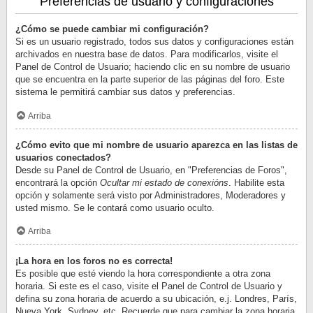
Preferencias de usuario y configuraciones
¿Cómo se puede cambiar mi configuración?
Si es un usuario registrado, todos sus datos y configuraciones están
archivados en nuestra base de datos. Para modificarlos, visite el
Panel de Control de Usuario; haciendo clic en su nombre de usuario
que se encuentra en la parte superior de las páginas del foro. Este
sistema le permitirá cambiar sus datos y preferencias.
Arriba
¿Cómo evito que mi nombre de usuario aparezca en las listas de
usuarios conectados?
Desde su Panel de Control de Usuario, en "Preferencias de Foros",
encontrará la opción
Ocultar mi estado de conexións
. Habilite esta
opción y solamente será visto por Administradores, Moderadores y
usted mismo. Se le contará como usuario oculto.
Arriba
¡La hora en los foros no es correcta!
Es posible que esté viendo la hora correspondiente a otra zona
horaria. Si este es el caso, visite el Panel de Control de Usuario y
defina su zona horaria de acuerdo a su ubicación, e.j. Londres, París,
Nueva York, Sydney, etc. Recuerde que para cambiar la zona horaria,