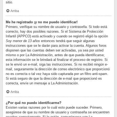
sitio.
Arriba
Me he registrado ¡y no me puedo identificar!
Primero, verifique su nombre de usuario y contraseña. Si todo está
correcto, hay dos posibles razones. Si el Sistema de Protección
Infantil (APPCO) está activado y cuando se registró eligió la opción
Soy menor de 13 años
entonces tendrá que seguir algunas
instrucciones que se le darán para activar la cuenta. Algunos foros
disponen que las cuentas deben ser activadas, ya sea por usted
mismo o por La Administración, antes de que pueda identificarse;
esta información se le brindará al finalizar el proceso de registro. Si
se le envió un e-mail, siga las instrucciones. Si no recibió ningún e-
mail, seguramente la dirección de correo electrónico que proporcionó
no es correcta o tal vez haya sido capturada por un filtro anti-spam.
Si está seguro de que la dirección de e-mail que proporcionó es
correcta, envíe un mensaje a La Administración.
Arriba
¿Por qué no puedo identificarme?
Existen varias razones por lo cuál esto puede suceder. Primero,
asegúrese de que su nombre de usuario y contraseña se encuentren
escritos correctamente. Si lo están, comuníquese con La