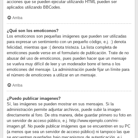
acciones que se pueden ejecutar utilizando HTML pueden ser
aplicados utilizando BBCodes.
Arriba
¿Qué son los emoticonos?
Los emoticonos son pequeñas imágenes que pueden ser utilizadas
para expresar un sentimiento con un pequeño código, e.j. :) denota
felicidad, mientras que :( denota tristeza. La lista completa de
emoticones puede verse en el formulario de publicación. Trate de no
abusar del uso de emoticonos, pues pueden hacer que un mensaje
se vuelva muy difícil de leer y un moderador borre el tema o los
emoticones del mensaje. La administración puede fijar un límite para
el número de emoticones a utilizar en un mensaje.
Arriba
¿Puedo publicar imagenes?
Sí, las imágenes se pueden mostrar en sus mensajes. Si la
administración permite adjuntar archivos, puede subir la imagen
directamente al foro. De otra manera, debe guardar primero su foto en
un servidor de acceso público, e.j. http://www.ejemplo.com/mi-
imagen.gif. No puede publicar imágenes que se encuentren en su PC
(a menos que sea un servidor de acceso público) ni tampoco las que
se encuentren guardadas bajo mecanismos de autenticación, e.j.