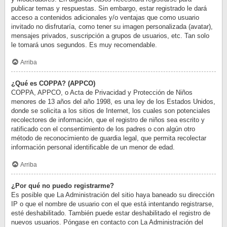
publicar temas y respuestas. Sin embargo, estar registrado le dará
acceso a contenidos adicionales y/o ventajas que como usuario
invitado no disfrutaría, como tener su imagen personalizada (avatar),
mensajes privados, suscripción a grupos de usuarios, etc. Tan solo
le tomará unos segundos. Es muy recomendable.
Arriba
¿Qué es COPPA? (APPCO)
COPPA, APPCO, o Acta de Privacidad y Protección de Niños
menores de 13 años del año 1998, es una ley de los Estados Unidos,
donde se solicita a los sitios de Internet, los cuales son potenciales
recolectores de información, que el registro de niños sea escrito y
ratificado con el consentimiento de los padres o con algún otro
método de reconocimiento de guardia legal, que permita recolectar
información personal identificable de un menor de edad.
Arriba
¿Por qué no puedo registrarme?
Es posible que La Administración del sitio haya baneado su dirección
IP o que el nombre de usuario con el que está intentando registrarse,
esté deshabilitado. También puede estar deshabilitado el registro de
nuevos usuarios. Póngase en contacto con La Administración del