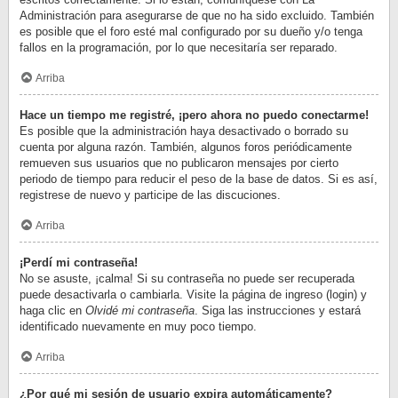
Administración para asegurarse de que no ha sido excluido. También
es posible que el foro esté mal configurado por su dueño y/o tenga
fallos en la programación, por lo que necesitaría ser reparado.
Arriba
Hace un tiempo me registré, ¡pero ahora no puedo conectarme!
Es posible que la administración haya desactivado o borrado su
cuenta por alguna razón. También, algunos foros periódicamente
remueven sus usuarios que no publicaron mensajes por cierto
periodo de tiempo para reducir el peso de la base de datos. Si es así,
registrese de nuevo y participe de las discuciones.
Arriba
¡Perdí mi contraseña!
No se asuste, ¡calma! Si su contraseña no puede ser recuperada
puede desactivarla o cambiarla. Visite la página de ingreso (login) y
haga clic en
Olvidé mi contraseña
. Siga las instrucciones y estará
identificado nuevamente en muy poco tiempo.
Arriba
¿Por qué mi sesión de usuario expira automáticamente?