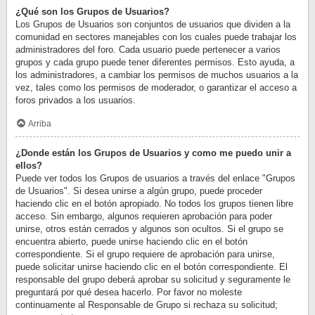
¿Qué son los Grupos de Usuarios?
Los Grupos de Usuarios son conjuntos de usuarios que dividen a la
comunidad en sectores manejables con los cuales puede trabajar los
administradores del foro. Cada usuario puede pertenecer a varios
grupos y cada grupo puede tener diferentes permisos. Esto ayuda, a
los administradores, a cambiar los permisos de muchos usuarios a la
vez, tales como los permisos de moderador, o garantizar el acceso a
foros privados a los usuarios.
Arriba
¿Donde están los Grupos de Usuarios y como me puedo unir a
ellos?
Puede ver todos los Grupos de usuarios a través del enlace "Grupos
de Usuarios". Si desea unirse a algún grupo, puede proceder
haciendo clic en el botón apropiado. No todos los grupos tienen libre
acceso. Sin embargo, algunos requieren aprobación para poder
unirse, otros están cerrados y algunos son ocultos. Si el grupo se
encuentra abierto, puede unirse haciendo clic en el botón
correspondiente. Si el grupo requiere de aprobación para unirse,
puede solicitar unirse haciendo clic en el botón correspondiente. El
responsable del grupo deberá aprobar su solicitud y seguramente le
preguntará por qué desea hacerlo. Por favor no moleste
continuamente al Responsable de Grupo si rechaza su solicitud;