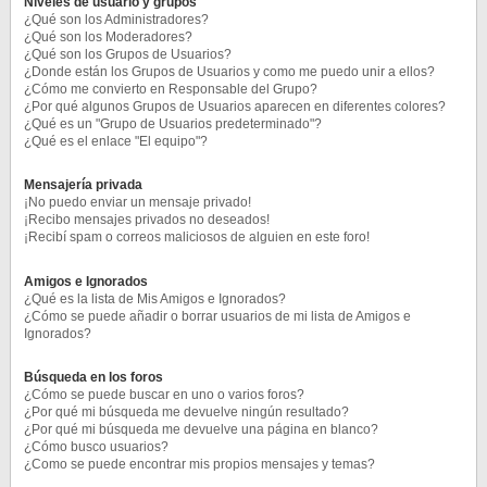
Niveles de usuario y grupos
¿Qué son los Administradores?
¿Qué son los Moderadores?
¿Qué son los Grupos de Usuarios?
¿Donde están los Grupos de Usuarios y como me puedo unir a ellos?
¿Cómo me convierto en Responsable del Grupo?
¿Por qué algunos Grupos de Usuarios aparecen en diferentes colores?
¿Qué es un "Grupo de Usuarios predeterminado"?
¿Qué es el enlace "El equipo"?
Mensajería privada
¡No puedo enviar un mensaje privado!
¡Recibo mensajes privados no deseados!
¡Recibí spam o correos maliciosos de alguien en este foro!
Amigos e Ignorados
¿Qué es la lista de Mis Amigos e Ignorados?
¿Cómo se puede añadir o borrar usuarios de mi lista de Amigos e
Ignorados?
Búsqueda en los foros
¿Cómo se puede buscar en uno o varios foros?
¿Por qué mi búsqueda me devuelve ningún resultado?
¿Por qué mi búsqueda me devuelve una página en blanco?
¿Cómo busco usuarios?
¿Como se puede encontrar mis propios mensajes y temas?