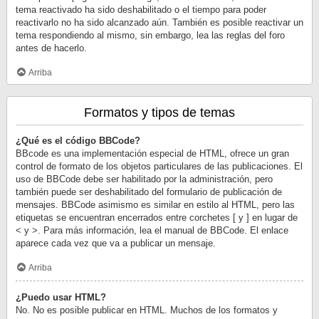
tema reactivado ha sido deshabilitado o el tiempo para poder
reactivarlo no ha sido alcanzado aún. También es posible reactivar un
tema respondiendo al mismo, sin embargo, lea las reglas del foro
antes de hacerlo.
Arriba
Formatos y tipos de temas
¿Qué es el código BBCode?
BBcode es una implementación especial de HTML, ofrece un gran
control de formato de los objetos particulares de las publicaciones. El
uso de BBCode debe ser habilitado por la administración, pero
también puede ser deshabilitado del formulario de publicación de
mensajes. BBCode asimismo es similar en estilo al HTML, pero las
etiquetas se encuentran encerrados entre corchetes [ y ] en lugar de
< y >. Para más información, lea el manual de BBCode. El enlace
aparece cada vez que va a publicar un mensaje.
Arriba
¿Puedo usar HTML?
No. No es posible publicar en HTML. Muchos de los formatos y