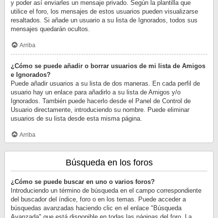
y poder así enviarles un mensaje privado. Según la plantilla que
utilice el foro, los mensajes de estos usuarios pueden visualizarse
resaltados. Si añade un usuario a su lista de Ignorados, todos sus
mensajes quedarán ocultos.
Arriba
¿Cómo se puede añadir o borrar usuarios de mi lista de Amigos
e Ignorados?
Puede añadir usuarios a su lista de dos maneras. En cada perfil de
usuario hay un enlace para añadirlo a su lista de Amigos y/o
Ignorados. También puede hacerlo desde el Panel de Control de
Usuario directamente, introduciendo su nombre. Puede eliminar
usuarios de su lista desde esta misma página.
Arriba
Búsqueda en los foros
¿Cómo se puede buscar en uno o varios foros?
Introduciendo un término de búsqueda en el campo correspondiente
del buscador del índice, foro o en los temas. Puede acceder a
búsquedas avanzadas haciendo clic en el enlace "Búsqueda
Avanzada" que está disponible en todas las páginas del foro. La