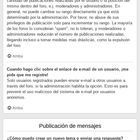
cantidad de publicaciones realizadas por el usuario o la posición del
mismo dentro del foro, e.j. moderadores y administradores. En
general, no puede cambiar su rango directamente ya que está
determinado por la administración. Por favor, no abuse de sus
privilegios de publicación solo para incrementar su rango. La mayoría
de los foros lo consideran "spam", no lo toleran, y moderadores o
administradores reducirán el número de publicaciones realizadas,
llegando incluso a tomar medidas mas drásticas, como la expulsión
del foro.
Arriba
Cuando hago clic sobre el enlace de e-mail de un usuario, ¡me
pide que me registre!
Solo usuarios registrados pueden enviar e-mail a otros usuarios a
través del foro, si la administración habilita la opción. Esto es para
prevenir el uso malicioso del sistema de e-mail por usuarios
anónimos.
Arriba
Publicación de mensajes
¿Cómo puedo crear un nuevo tema o enviar una respuesta?