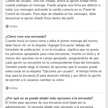
Control de Usuario. Una vez creada, active la opción
Añadir firma
cuando publique un mensaje. Puede asignar una firma por defecto a
todos sus mensajes activando la casilla correcta en su Panel de
Control de Usuario. Para dejar de añadirla en los mensajes, debe
desactivar la opción
Añadir firma
dentro del perfil.
Arriba
¿Cómo creo una encuesta?
Cuando inicia un nuevo tema o edita el primer mensaje del mismo,
debe hacer clic en la etiqueta "Agregar Encuesta" debajo del
formulario de publicación; si no la visualiza, significa que no posee
los permisos apropiados para crear encuestas. Inserte un título y al
menos dos opciones en el campo apropiado, asegurándose de que
cada opción se encuentre en la correspondiente línea del formulario.
También puede elegir el número de opciones que el usuario puede
seleccionar en la etiqueta "Opciones por usuario", el tiempo límite en
días para la encuesta (0 para duración infinita) y por último la opción
de permitir a lo usuarios cambiar su votos.
Arriba
¿Por qué no se puede añadir más opciones a la encuesta?
El límite para opciones de una encuesta está fijado por la
administración. Si necesita añadir más opciones a la encuesta,