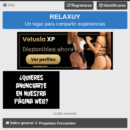
FAQ
Registrarse
Identificarse
RELAXUY
Un lugar para compartir experiencias
ocultar anuncios
Índice general
Preguntas Frecuentes