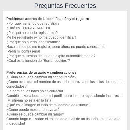
Preguntas Frecuentes
Problemas acerca de la identificación y el registro
¿Por qué me tengo que registrar?
¿Qué es COPPA? (APPCO)
¿Por qué no puedo registrarme?
Me he registrado ¡y no me puedo identificar!
¿Por qué no puedo identificarme?
Hace un tiempo me registré, ¡pero ahora no puedo conectarme!
¡Perdí mi contraseña!
¿Por qué mi sesión de usuario expira automáticamente?
¿Cuál es la función de "Borrar cookies"?
Preferencias de usuario y configuraciones
¿Cómo se puede cambiar mi configuración?
¿Cómo evito que mi nombre de usuario aparezca en las listas de usuarios
conectados?
¡La hora en los foros no es correcta!
Cambié la zona horaria en mi perfil, ¡pero la hora sigue siendo incorrecto!
¡Mi idioma no está en la lista!
¿Qué es la imagen al lado de mi nombre de usuario?
¿Cómo puedo mostrar un avatar?
¿Cómo se puede cambiar mi rango?
Cuando hago clic sobre el enlace de e-mail de un usuario, ¡me pide que
me registre!