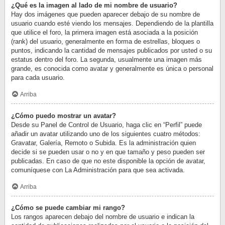
¿Qué es la imagen al lado de mi nombre de usuario?
Hay dos imágenes que pueden aparecer debajo de su nombre de
usuario cuando esté viendo los mensajes. Dependiendo de la plantilla
que utilice el foro, la primera imagen está asociada a la posición
(rank) del usuario, generalmente en forma de estrellas, bloques o
puntos, indicando la cantidad de mensajes publicados por usted o su
estatus dentro del foro. La segunda, usualmente una imagen más
grande, es conocida como avatar y generalmente es única o personal
para cada usuario.
Arriba
¿Cómo puedo mostrar un avatar?
Desde su Panel de Control de Usuario, haga clic en “Perfil” puede
añadir un avatar utilizando uno de los siguientes cuatro métodos:
Gravatar, Galería, Remoto o Subida. Es la administración quien
decide si se pueden usar o no y en que tamaño y peso pueden ser
publicadas. En caso de que no este disponible la opción de avatar,
comuníquese con La Administración para que sea activada.
Arriba
¿Cómo se puede cambiar mi rango?
Los rangos aparecen debajo del nombre de usuario e indican la