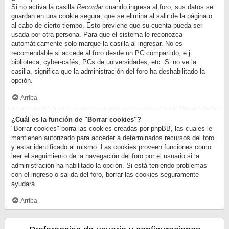
Si no activa la casilla
Recordar
cuando ingresa al foro, sus datos se
guardan en una cookie segura, que se elimina al salir de la página o
al cabo de cierto tiempo. Esto previene que su cuenta pueda ser
usada por otra persona. Para que el sistema le reconozca
automáticamente solo marque la casilla al ingresar. No es
recomendable si accede al foro desde un PC compartido, e.j.
biblioteca, cyber-cafés, PCs de universidades, etc. Si no ve la
casilla, significa que la administración del foro ha deshabilitado la
opción.
Arriba
¿Cuál es la función de "Borrar cookies"?
"Borrar cookies" borra las cookies creadas por phpBB, las cuales le
mantienen autorizado para acceder a determinados recursos del foro
y estar identificado al mismo. Las cookies proveen funciones como
leer el seguimiento de la navegación del foro por el usuario si la
administración ha habilitado la opción. Si está teniendo problemas
con el ingreso o salida del foro, borrar las cookies seguramente
ayudará.
Arriba