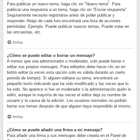
Para publicar un nuevo tema, haga clic en "Nuevo tema". Para
publicar una respuesta a un tema, haga clic en "Enviar respuesta".
Seguramente necesite registrarse antes de poder publicar y
responder. Abajo de cada foro encontrará una lista de acciones
permitidas. Ejemplo: Puede publicar nuevos temas, Puede votar en
las encuestas, etc.
Arriba
¿Cómo se puede editar o borrar un mensaje?
A menos que sea administrador o moderador, solo puede borrar o
editar sus propios mensajes. Para editarlos debe hacer clic en en
botón
editar
(a veces esta opción solo es válida durante un cierto
periodo de tiempo). Si alguien editase su tema, encontrará un
pequeño texto indicando que ha sido modificado y las veces que lo
ha sido. No aparece si fue un moderador o la administración quién lo
editó, aunque la mayoría de las veces el editor deja su nombre de
usuario y la causa de la edición. Los usuarios normales no podrán
borrar sus temas después de que alguien haya respondido al mismo.
Arriba
¿Cómo se puede añadir una firma a mi mensaje?
Para añadir una firma a sus mensajes debe crearla en el Panel de