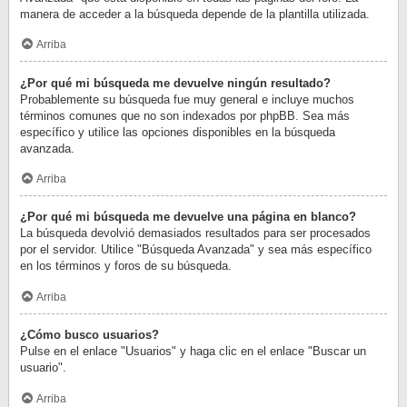
manera de acceder a la búsqueda depende de la plantilla utilizada.
Arriba
¿Por qué mi búsqueda me devuelve ningún resultado?
Probablemente su búsqueda fue muy general e incluye muchos
términos comunes que no son indexados por phpBB. Sea más
específico y utilice las opciones disponibles en la búsqueda
avanzada.
Arriba
¿Por qué mi búsqueda me devuelve una página en blanco?
La búsqueda devolvió demasiados resultados para ser procesados
por el servidor. Utilice "Búsqueda Avanzada" y sea más específico
en los términos y foros de su búsqueda.
Arriba
¿Cómo busco usuarios?
Pulse en el enlace "Usuarios" y haga clic en el enlace "Buscar un
usuario".
Arriba