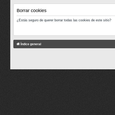
Borrar cookies
¿Estás seguro de querer borrar todas las cookies de este sitio?
Índice general