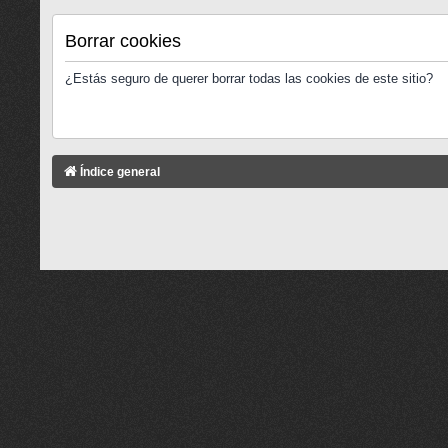
Borrar cookies
¿Estás seguro de querer borrar todas las cookies de este sitio?
Índice general