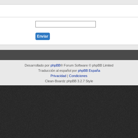
Desarrollado por
phpBB
® Forum Software © phpBB Limited
Traducción al español por
phpBB España
Privacidad
|
Condiciones
Clean-Boardz phpBB 3.2.7 Style