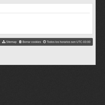
Sitemap
Borrar cookies
Todos los horarios son
UTC-03:00