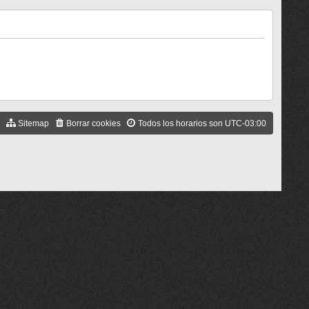
Sitemap
Borrar cookies
Todos los horarios son
UTC-03:00