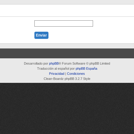
Desarrollado por
phpBB
® Forum Software © phpBB Limited
Traducción al español por
phpBB España
Privacidad
|
Condiciones
Clean-Boardz phpBB 3.2.7 Style