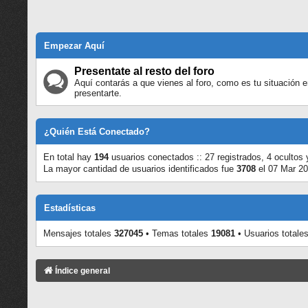
Empezar Aquí
Presentate al resto del foro
Aquí contarás a que vienes al foro, como es tu situación e
presentarte.
¿Quién Está Conectado?
En total hay
194
usuarios conectados :: 27 registrados, 4 ocultos 
La mayor cantidad de usuarios identificados fue
3708
el 07 Mar 20
Estadísticas
Mensajes totales
327045
• Temas totales
19081
• Usuarios totale
Índice general