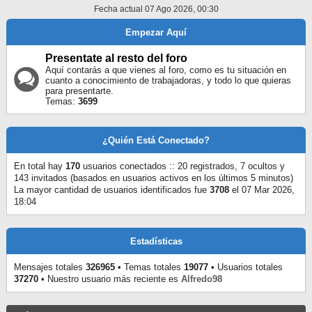
Fecha actual 07 Ago 2026, 00:30
Empezar Aquí
Presentate al resto del foro
Aquí contarás a que vienes al foro, como es tu situación en
cuanto a conocimiento de trabajadoras, y todo lo que quieras
para presentarte.
Temas:
3699
¿Quién Está Conectado?
En total hay
170
usuarios conectados :: 20 registrados, 7 ocultos y
143 invitados (basados en usuarios activos en los últimos 5 minutos)
La mayor cantidad de usuarios identificados fue
3708
el 07 Mar 2026,
18:04
Estadísticas
Mensajes totales
326965
• Temas totales
19077
• Usuarios totales
37270
• Nuestro usuario más reciente es
Alfredo98