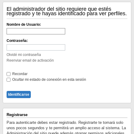
El administrador del sitio requiere que estés
registrado y te hayas identificado para ver perfiles.
Nombre de Usuario:
Contraseña:
Olvidé mi contraseña
Reenviar email de activación
Recordar
Ocultar mi estado de conexión en esta sesión
Registrarse
Para autenticarte debes estar registrado. Registrarte te tomará solo
unos pocos segundos y te permitirá un amplio acceso al sistema. La
Administración del sitio puede además otorgar permisos adicionales