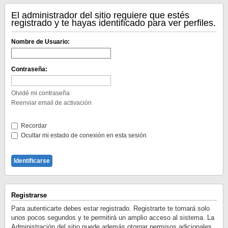
El administrador del sitio requiere que estés
registrado y te hayas identificado para ver perfiles.
Nombre de Usuario:
Contraseña:
Olvidé mi contraseña
Reenviar email de activación
Recordar
Ocultar mi estado de conexión en esta sesión
Registrarse
Para autenticarte debes estar registrado. Registrarte te tomará solo
unos pocos segundos y te permitirá un amplio acceso al sistema. La
Administración del sitio puede además otorgar permisos adicionales