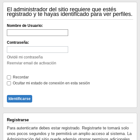
El administrador del sitio requiere que estés
registrado y te hayas identificado para ver perfiles.
Nombre de Usuario:
Contraseña:
Olvidé mi contraseña
Reenviar email de activación
Recordar
Ocultar mi estado de conexión en esta sesión
Registrarse
Para autenticarte debes estar registrado. Registrarte te tomará solo
unos pocos segundos y te permitirá un amplio acceso al sistema. La
Administración del sitio puede además otorgar permisos adicionales