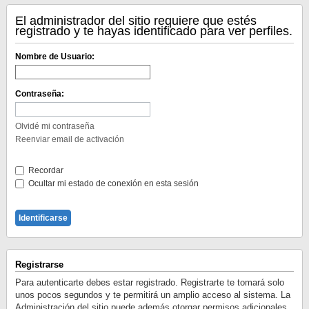
El administrador del sitio requiere que estés
registrado y te hayas identificado para ver perfiles.
Nombre de Usuario:
Contraseña:
Olvidé mi contraseña
Reenviar email de activación
Recordar
Ocultar mi estado de conexión en esta sesión
Registrarse
Para autenticarte debes estar registrado. Registrarte te tomará solo
unos pocos segundos y te permitirá un amplio acceso al sistema. La
Administración del sitio puede además otorgar permisos adicionales