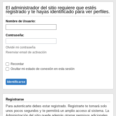
El administrador del sitio requiere que estés
registrado y te hayas identificado para ver perfiles.
Nombre de Usuario:
Contraseña:
Olvidé mi contraseña
Reenviar email de activación
Recordar
Ocultar mi estado de conexión en esta sesión
Registrarse
Para autenticarte debes estar registrado. Registrarte te tomará solo
unos pocos segundos y te permitirá un amplio acceso al sistema. La
Administración del sitio puede además otorgar permisos adicionales