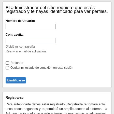
El administrador del sitio requiere que estés
registrado y te hayas identificado para ver perfiles.
Nombre de Usuario:
Contraseña:
Olvidé mi contraseña
Reenviar email de activación
Recordar
Ocultar mi estado de conexión en esta sesión
Registrarse
Para autenticarte debes estar registrado. Registrarte te tomará solo
unos pocos segundos y te permitirá un amplio acceso al sistema. La
Administración del sitio puede además otorgar permisos adicionales