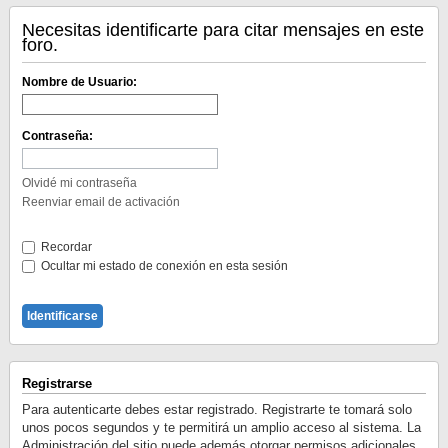
Necesitas identificarte para citar mensajes en este
foro.
Nombre de Usuario:
Contraseña:
Olvidé mi contraseña
Reenviar email de activación
Recordar
Ocultar mi estado de conexión en esta sesión
Registrarse
Para autenticarte debes estar registrado. Registrarte te tomará solo
unos pocos segundos y te permitirá un amplio acceso al sistema. La
Administración del sitio puede además otorgar permisos adicionales