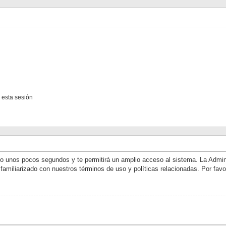
 esta sesión
olo unos pocos segundos y te permitirá un amplio acceso al sistema. La Admin
 familiarizado con nuestros términos de uso y políticas relacionadas. Por favo