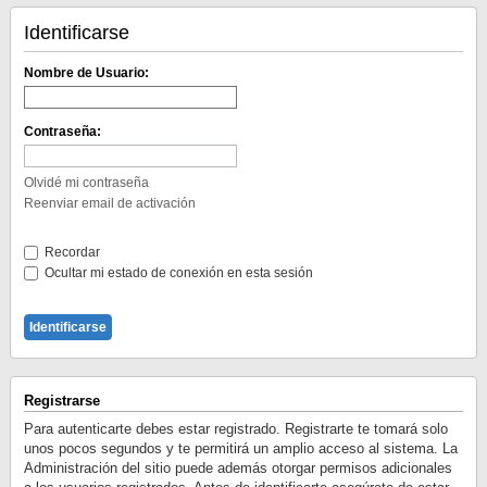
Identificarse
Nombre de Usuario:
Contraseña:
Olvidé mi contraseña
Reenviar email de activación
Recordar
Ocultar mi estado de conexión en esta sesión
Registrarse
Para autenticarte debes estar registrado. Registrarte te tomará solo
unos pocos segundos y te permitirá un amplio acceso al sistema. La
Administración del sitio puede además otorgar permisos adicionales