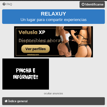
FAQ
Identificarse
RELAXUY
Un lugar para compartir experiencias
ocultar anuncios
Índice general