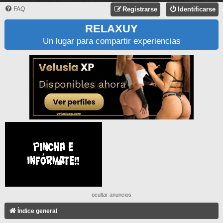
FAQ
Registrarse
Identificarse
RELAXUY
Un lugar para compartir experiencias
ocultar anuncios
Índice general