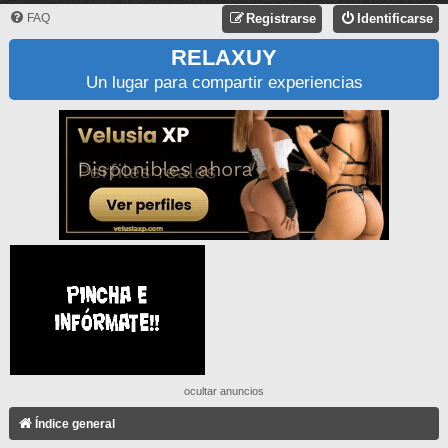
FAQ
Registrarse
Identificarse
RELAXUY
Un lugar para compartir experiencias
ocultar anuncios
Índice general