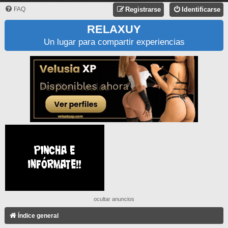
FAQ
Registrarse
Identificarse
RELAXUY
Un lugar para compartir experiencias
ocultar anuncios
Índice general