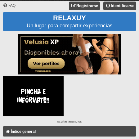
FAQ
Registrarse
Identificarse
RELAXUY
Un lugar para compartir experiencias
ocultar anuncios
Índice general