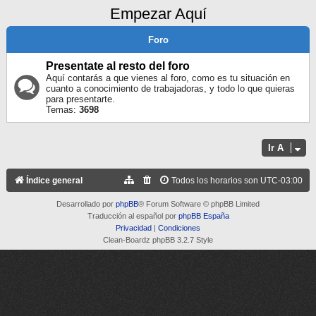
Empezar Aquí
Foro
Presentate al resto del foro
Aquí contarás a que vienes al foro, como es tu situación en
cuanto a conocimiento de trabajadoras, y todo lo que quieras
para presentarte.
Temas:
3698
Ir A
Índice general
Todos los horarios son
UTC-03:00
Desarrollado por
phpBB
® Forum Software © phpBB Limited
Traducción al español por
phpBB España
Privacidad
|
Condiciones
Clean-Boardz phpBB 3.2.7 Style