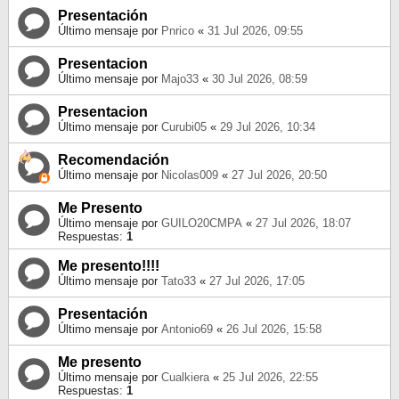
Presentación
Último mensaje por
Pnrico
«
31 Jul 2026, 09:55
Presentacion
Último mensaje por
Majo33
«
30 Jul 2026, 08:59
Presentacion
Último mensaje por
Curubi05
«
29 Jul 2026, 10:34
Recomendación
Último mensaje por
Nicolas009
«
27 Jul 2026, 20:50
Me Presento
Último mensaje por
GUILO20CMPA
«
27 Jul 2026, 18:07
Respuestas:
1
Me presento!!!!
Último mensaje por
Tato33
«
27 Jul 2026, 17:05
Presentación
Último mensaje por
Antonio69
«
26 Jul 2026, 15:58
Me presento
Último mensaje por
Cualkiera
«
25 Jul 2026, 22:55
Respuestas:
1