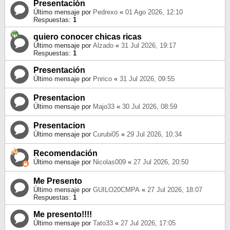
Presentación
Último mensaje por
Pedrexo
«
01 Ago 2026, 12:10
Respuestas:
1
quiero conocer chicas ricas
Último mensaje por
Alzado
«
31 Jul 2026, 19:17
Respuestas:
1
Presentación
Último mensaje por
Pnrico
«
31 Jul 2026, 09:55
Presentacion
Último mensaje por
Majo33
«
30 Jul 2026, 08:59
Presentacion
Último mensaje por
Curubi05
«
29 Jul 2026, 10:34
Recomendación
Último mensaje por
Nicolas009
«
27 Jul 2026, 20:50
Me Presento
Último mensaje por
GUILO20CMPA
«
27 Jul 2026, 18:07
Respuestas:
1
Me presento!!!!
Último mensaje por
Tato33
«
27 Jul 2026, 17:05